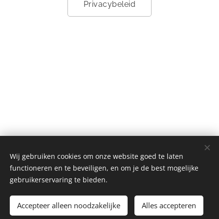
Privacybeleid
Wij gebruiken cookies om onze website goed te laten
Algemene Voorwaarden
functioneren en te beveiligen, en om je de best mogelijke
gebruikerservaring te bieden.
Accepteer alleen noodzakelijke
Alles accepteren
Mogelijk gemaakt door
Webnode
Cookies