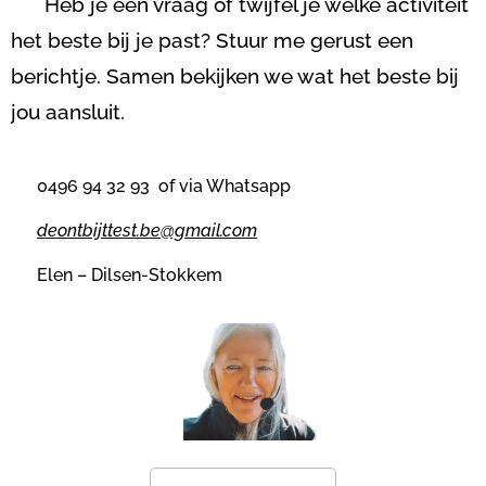
😊
Heb je een vraag of twijfel je welke activiteit
het beste bij je past? Stuur me gerust een
berichtje. Samen bekijken we wat het beste bij
jou aansluit.
📞
0496 94 32 93 of via Whatsapp
📧
deontbijttest.be@gmail.com
📍
Elen – Dilsen-Stokkem